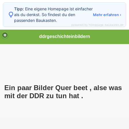
Tipp:
Eine eigene Homepage ist einfacher
als du denkst. So findest du den
Mehr erfahren ›
passenden Baukasten.
powered by homepage-baukasten.de
ddrgeschichteinbildern
Ein paar Bilder Quer beet , alse was
mit der DDR zu tun hat .